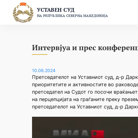
Skip
УСТАВЕН СУД
to
НА РЕПУБЛИКА СЕВЕРНА МАКЕДОНИЈА
content
Интервјуа и прес конферен
10.06.2024
Претседателот на Уставниот суд, д-р Дар
приоритетите и активностите во раководе
претседател на Судот го посочи враќањет
на перцепцијата на граѓаните преку през
претседателот на Уставниот суд, д-р Дар