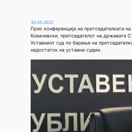
30.05.2022
Прес конференција на претседателката на
Ковачевски, претседателот на државата С
Уставниот суд по барање на претседателка
недостаток на уставни судии.