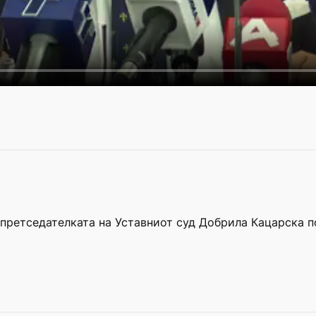
 претседателката на Уставниот суд Добрила Кацарска 