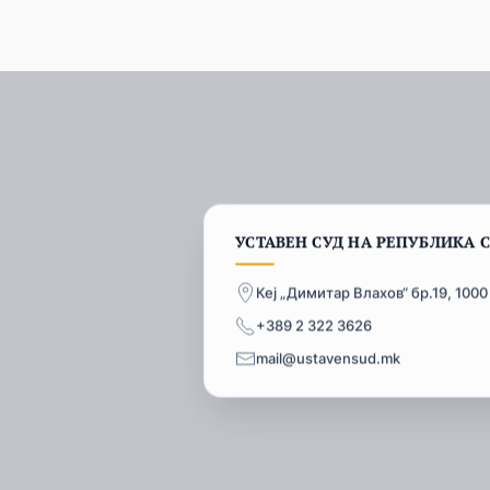
УСТАВЕН СУД НА РЕПУБЛИКА 
Кеј „Димитар Влахов“ бр.19, 1000
+389 2 322 3626
mail@ustavensud.mk