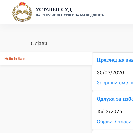
Skip
УСТАВЕН СУД
to
НА РЕПУБЛИКА СЕВЕРНА МАКЕДОНИЈА
content
Објави
Hello in Save.
Преглед на за
30/03/2026
Завршни смет
Одлука за изб
15/12/2025
Објави
, 
Огласи