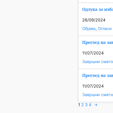
Одлука за изб
26/09/2024
Објави
, 
Огласи
Преглед на за
11/07/2024
Завршни смет
Преглед на за
11/07/2024
Завршни смет
1
2
3
4
→