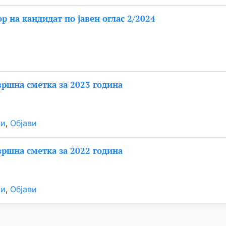
ор на кандидат по јавен оглас 2/2024
вршна сметка за 2023 година
ки
, 
Објави
вршна сметка за 2022 година
ки
, 
Објави