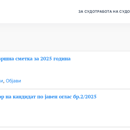
ЗА СУДОТ
РАБОТА НА СУДО
вршна сметка за 2025 година
ки
, 
Објави
ор на кандидат по јавен оглас бр.2/2025