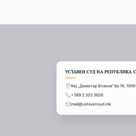
УСТАВЕН СУД НА РЕПУБЛИКА 
Кеј „Димитар Влахов“ бр.19, 1000
+389 2 322 3626
mail@ustavensud.mk