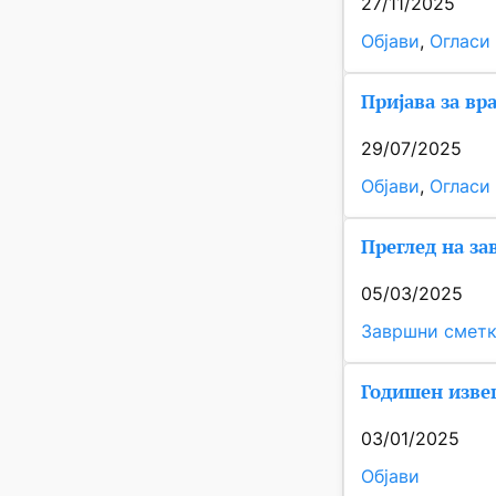
27/11/2025
Објави
, 
Огласи
Пријава за вр
29/07/2025
Објави
, 
Огласи
Преглед на за
05/03/2025
Завршни смет
Годишен извеш
03/01/2025
Објави