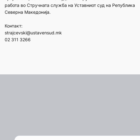
работа во Стручната служба на Уставниот суд на Република
Северна Македонија.
Контакт:
strajcevski@ustavensud.mk
02 311 3266