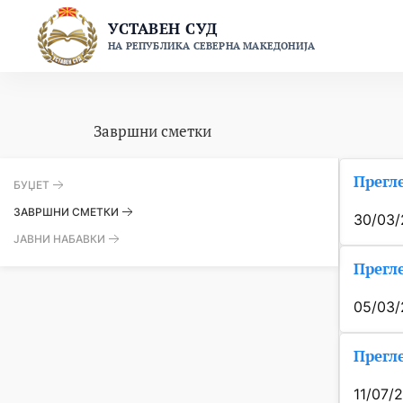
Skip
УСТАВЕН СУД
to
НА РЕПУБЛИКА СЕВЕРНА МАКЕДОНИЈА
content
Завршни сметки
Прегле
БУЏЕТ
ЗАВРШНИ СМЕТКИ
30/03
ЈАВНИ НАБАВКИ
Прегле
05/03
Прегле
11/07/