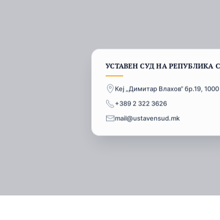
УСТАВЕН СУД НА РЕПУБЛИКА 
Кеј „Димитар Влахов“ бр.19, 1000
+389 2 322 3626
mail@ustavensud.mk