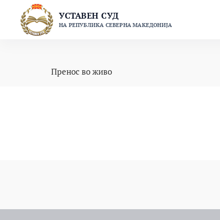
Skip
УСТАВЕН СУД
to
НА РЕПУБЛИКА СЕВЕРНА МАКЕДОНИЈА
content
Пренос во живо