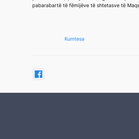
pabarabartë të fëmijëve të shtetasve të Maqe
Kumtesa