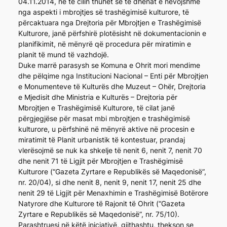
04.11.2014, në të cilin thuhet se të dhënat e nevojshme
nga aspekti i mbrojtjes së trashëgimisë kulturore, të
përcaktuara nga Drejtoria për Mbrojtjen e Trashëgimisë
Kulturore, janë përfshirë plotësisht në dokumentacionin e
planifikimit, në mënyrë që procedura për miratimin e
planit të mund të vazhdojë.
Duke marrë parasysh se Komuna e Ohrit mori mendime
dhe pëlqime nga Institucioni Nacional – Enti për Mbrojtjen
e Monumenteve të Kulturës dhe Muzeut – Ohër, Drejtoria
e Mjedisit dhe Ministria e Kulturës – Drejtoria për
Mbrojtjen e Trashëgimisë Kulturore, të cilat janë
përgjegjëse për masat mbi mbrojtjen e trashëgimisë
kulturore, u përfshinë në mënyrë aktive në procesin e
miratimit të Planit urbanistik të kontestuar, prandaj
vlerësojmë se nuk ka shkelje të nenit 6, nenit 7, nenit 70
dhe nenit 71 të Ligjit për Mbrojtjen e Trashëgimisë
Kulturore (“Gazeta Zyrtare e Republikës së Maqedonisë”,
nr. 20/04), si dhe nenit 8, nenit 9, nenit 17, nenit 25 dhe
nenit 29 të Ligjit për Menaxhimin e Trashëgimisë Botërore
Natyrore dhe Kulturore të Rajonit të Ohrit (“Gazeta
Zyrtare e Republikës së Maqedonisë”, nr. 75/10).
Parashtruesi në këtë iniciativë, gjithashtu, thekson se