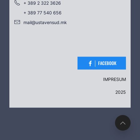
+ 389 2 322 3626
+ 389 77 540 656
mail@ustavensud.mk
FACEBOOK
IMPRESUM
2025