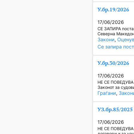
У.бр.19/2026
17/06/2026
СЕ ЗАПИРА постап
Северна Македони
Закони
, 
Оценув
Се запира пос
У.бр.30/2026
17/06/2026
НЕ СЕ ПОВЕДУВА п
Законот за судов
Граѓани
, 
Закон
УЗ.бр.85/2025
17/06/2026
НЕ СЕ ПОВЕДУВА п
договори и за на