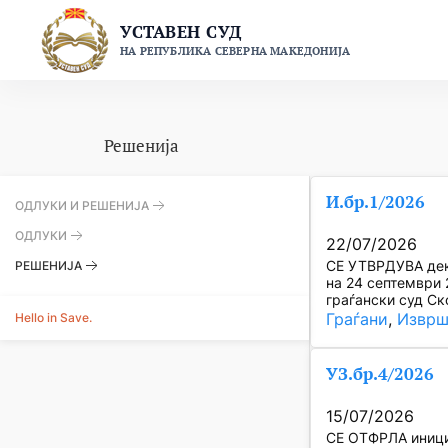
Skip
УСТАВЕН СУД
to
НА РЕПУБЛИКА СЕВЕРНА МАКЕДОНИЈА
content
Решенија
И.бр.1/2026
ОДЛУКИ И РЕШЕНИЈА
ОДЛУКИ
22/07/2026
СЕ УТВРДУВА дека
РЕШЕНИЈА
на 24 септември 
граѓански суд Ск
Hello in Save.
Граѓани
, 
Изврш
УЗ.бр.4/2026
15/07/2026
СЕ ОТФРЛА инициј