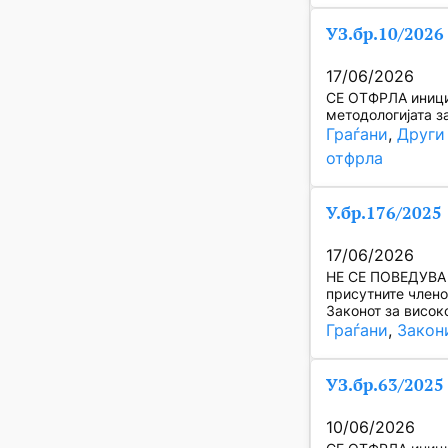
УЗ.бр.10/2026
17/06/2026
СЕ ОТФРЛА инициј
методологијата з
Граѓани
, 
Други
отфрла
У.бр.176/2025
17/06/2026
НЕ СЕ ПОВЕДУВА п
присутните члено
Законот за висок
Граѓани
, 
Закон
УЗ.бр.63/2025
10/06/2026