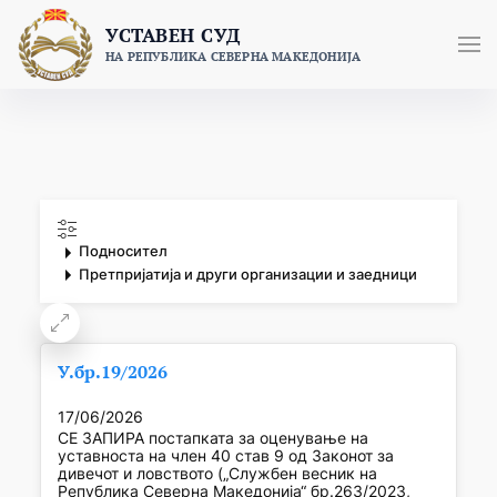
Skip
УСТАВЕН СУД
to
НА РЕПУБЛИКА СЕВЕРНА МАКЕДОНИЈА
content
Подносител
Претпријатија и други организации и заедници
У.бр.19/2026
17/06/2026
СЕ ЗАПИРА постапката за оценување на
уставноста на член 40 став 9 од Законот за
дивечот и ловството („Службен весник на
Република Северна Македонија“ бр.263/2023,