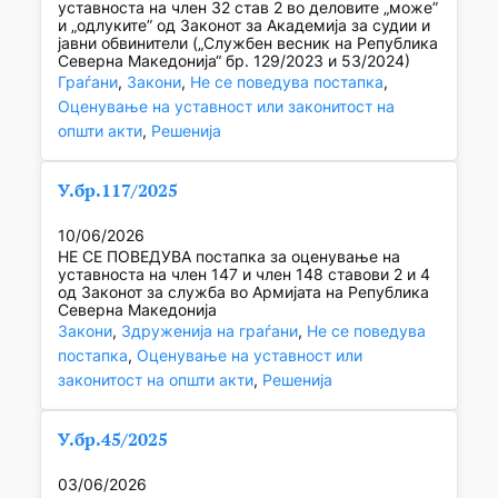
уставноста на член 32 став 2 во деловите „може”
и „одлуките” од Законот за Академија за судии и
јавни обвинители („Службен весник на Република
Северна Македонија“ бр. 129/2023 и 53/2024)
Граѓани
, 
Закони
, 
Не се поведува постапка
, 
Оценување на уставност или законитост на
општи акти
, 
Решенија
У.бр.117/2025
10/06/2026
НЕ СЕ ПОВЕДУВА постапка за оценување на
уставноста на член 147 и член 148 ставови 2 и 4
од Законот за служба во Армијата на Република
Северна Македонија
Закони
, 
Здруженија на граѓани
, 
Не се поведува
постапка
, 
Оценување на уставност или
законитост на општи акти
, 
Решенија
У.бр.45/2025
03/06/2026