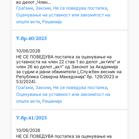
во делот „Член…
Граѓани
, 
Закони
, 
Не се поведува постапка
, 
Оценување на уставност или законитост на
општи акти
, 
Решенија
У.бр.40/2025
10/06/2026
НЕ СЕ ПОВЕДУВА постапка за оценување на
уставноста на член 22 став 1 во делот „актите” и
член 26 во делот „акт” од Законот за Академија
за судии и јавни обвинители („Службен весник на
Република Северна Македонија“ бр. 129/2023 и
53/2024).
Граѓани
, 
Закони
, 
Не се поведува постапка
, 
Оценување на уставност или законитост на
општи акти
, 
Решенија
У.бр.41/2025
10/06/2026
НЕ СЕ ПОВЕДУВА постапка за оценување на