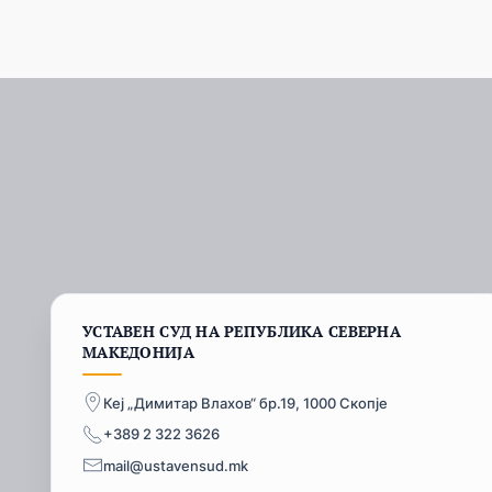
УСТАВЕН СУД НА РЕПУБЛИКА СЕВЕРНА
МАКЕДОНИЈА
Кеј „Димитар Влахов“ бр.19, 1000 Скопје
+389 2 322 3626
mail@ustavensud.mk