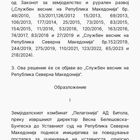
од Законот за земјоделство и рурален развој
(„Службен весник на Република Македонија“ бр.
49/2010, 53/2011,126/2012 15/2013, 69/2013,
106/2013, 177/2014, 25/2015, 73/2015, 83/2015,
154/2015, 11/2016, 53/2016, 120/2016, 163/2016,
74/2017, 83/2018 и 27/2019 и „Службен весник на
Република Северна Македонија“ бр.152/2019,
244/2019, 275/2019, 110/2021, 123/2022, 65/2023 и
218/2024).
3. Ова решение ќе се објави во „Службен весник на
Република Северна Македонија“.
Образложение
I
Земјоделскиот комбинат „Пелагонија“ АД Битола,
преку извршниот директор Весна Белешовска-
Бунтеска до Уставниот суд на Република Северна
Македонија поднесе иницијатива за поведување
постапка за оценување на уставноста, односно