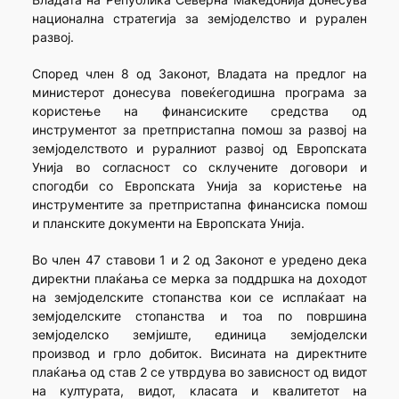
национална стратегија за земјоделство и рурален
развој.
Според член 8 од Законот, Владата на предлог на
министерот донесува повеќегодишна програма за
користење на финансиските средства од
инструментот за претпристапна помош за развој на
земјоделството и руралниот развој од Европската
Унија во согласност со склучените договори и
спогодби со Европската Унија за користење на
инструментите за претпристапна финансиска помош
и планските документи на Европската Унија.
Во член 47 ставови 1 и 2 од Законот е уредено дека
директни плаќања се мерка за поддршка на доходот
на земјоделските стопанства кои се исплаќаат на
земјоделските стопанства и тоа по површина
земјоделско земјиште, единица земјоделски
производ и грло добиток. Висината на директните
плаќања од став 2 се утврдува во зависност од видот
на културата, видот, класата и квалитетот на