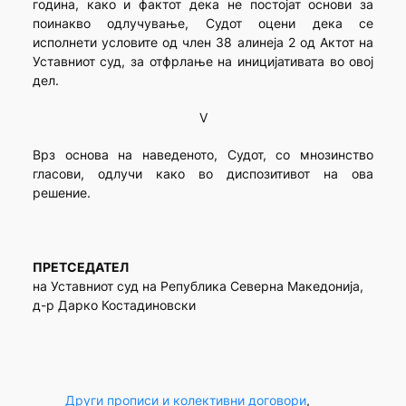
година, како и фактот дека не постојат основи за
поинакво одлучување, Судот оцени дека се
исполнети условите од член 38 алинеја 2 од Актот на
Уставниот суд, за отфрлање на иницијативата во овој
дел.
V
Врз основа на наведеното, Судот, со мнозинство
гласови, одлучи како во диспозитивот на ова
решение.
ПРЕТСЕДАТЕЛ
на Уставниот суд на Република Северна Македонија,
д-р Дарко Костадиновски
Други прописи и колективни договори
, 