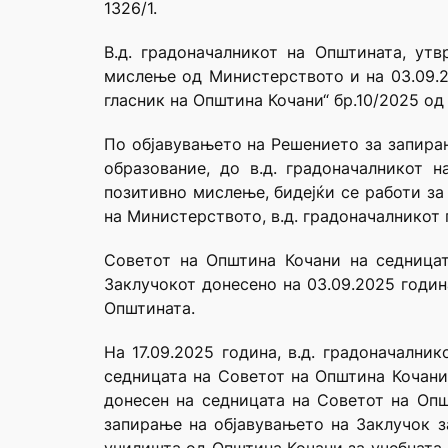
1326/1.
В.д. градоначалникот на Општината, у
мислење од Министерството и на 03.09.20
гласник на Општина Кочани“ бр.10/2025 од 
По објавувањето на Решението за запирањ
образование, до в.д. градоначалникот 
позитивно мислење, бидејќи се работи за
на Министерството, в.д. градоначалникот 
Советот на Општина Кочани на седницат
Заклучокот донесено на 03.09.2025 годин
Општината.
На 17.09.2025 година, в.д. градоначални
седницата на Советот на Општина Кочани 
донесен на седницата на Советот на Опш
запирање на објавувањето на Заклучок 