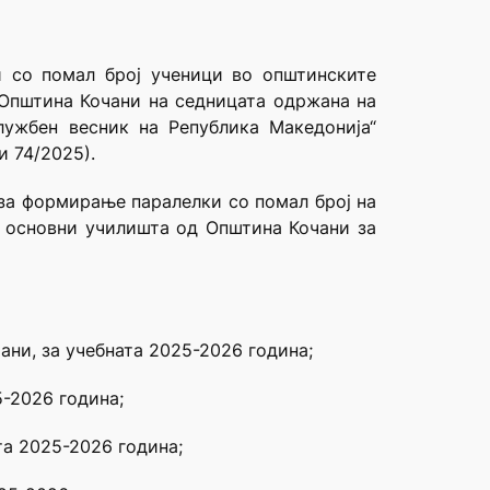
 со помал број ученици во општинските
 Општина Кочани на седницата одржана на
лужбен весник на Република Македонија“
и 74/2025).
 за формирање паралелки со помал број на
е основни училишта од Општина Кочани за
ани, за учебната 2025-2026 година;
5-2026 година;
ата 2025-2026 година;