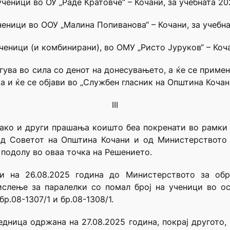
ученици во ОУ „Раде Кратовче“ – Кочани, за учебната 2
ченици во ООУ „Малина Попиванова“ – Кочани, за учебн
ученици (и комбинирани), во ОМУ „Ристо Јуруков“ – Коч
легува во сила со денот на донесувањето, а ќе се при
 и ќе се објави во „Службен гласник на Општина Кочани
III
како и други прашања коишто беа покренати во рамки 
од Советот на Општина Кочани и од Министерството з
 подолу во оваа точка на Решението.
ни на 26.08.2025 година до Министерството за об
ислење за паралелки со помал број на ученици во о
р.08-1307/1 и бр.08-1308/1.
дница одржана на 27.08.2025 година, покрај другото, 