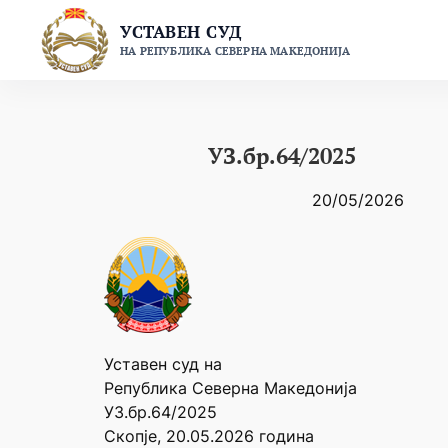
Skip
УСТАВЕН СУД
to
НА РЕПУБЛИКА СЕВЕРНА МАКЕДОНИЈА
content
УЗ.бр.64/2025
20/05/2026
Уставен суд на
Република Северна Македонија
УЗ.бр.64/2025
Скопје, 20.05.2026 година