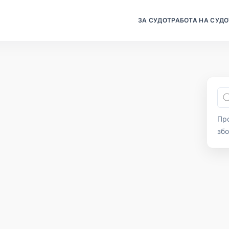
ЗА СУДОТ
РАБОТА НА СУДО
Про
зб