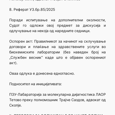
8. Реферат УЗ.бр.85/2025
Поради испитување на дополнителни околности,
Судот го одложи овој предмет за дискусија и
одлучување на некоја од наредните седници.
Оспорен акт: Правилникот за начинот на склучување
договори и плаќање на здравствените услуги во
биохемиските лаборатории (без наведен број на
„Службен весник“ каде што е објавен оспорениот
акт).
Оваа одлука е донесена едногласно.
Подносител на иницијативата:
ПЗУ-Лабараторија за молекуларна дијагностика ЛАОР
Тетово преку полномошник Трајче Саздов, адвокат од
Скопје.