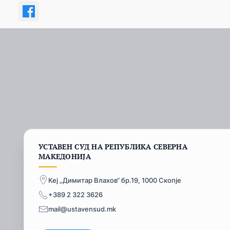
УСТАВЕН СУД НА РЕПУБЛИКА СЕВЕРНА
МАКЕДОНИЈА
Кеј „Димитар Влахов“ бр.19, 1000 Скопје
+389 2 322 3626
mail@ustavensud.mk