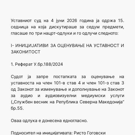
Уставниот суд на 4 јуни 2026 година ја одржа 15.
седница на која дискутираше за седум предмети,
гласаше по три нацрт-одлуки и го одлучи следното:
I- ИНИЦИЈАТИВИ ЗА ОЦЕНУВАЊЕ НА УСТАВНОСТ И
ЗАКОНИТОСТ
1. Реферат У.бр.188/2024
Судот ја запре постапката за оценување на
уставноста на член 101-в став 4 и член 101-з став 3
од Законот за изменување и дополнување на Законот
за аудио и аудиовизуелни медиумски услуги
(„Службен весник на Република Северна Македонија”
бр.55.
Oваа одлука е донесена едногласно.
Подносител на иницијативата: Ристо Гоговски