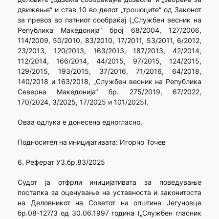
движење“ и став 10 во делот „трошоците“ од Законот
за превоз во патниот сообраќај („Службен весник на
Република Македонија“ број 68/2004, 127/2006,
114/2009, 50/2010, 83/2010, 17/2011, 53/2011, 6/2012,
23/2013, 120/2013, 163/2013, 187/2013, 42/2014,
112/2014, 166/2014, 44/2015, 97/2015, 124/2015,
129/2015, 193/2015, 37/2016, 71/2016, 64/2018,
140/2018 и 163/2018, „Службен весник на Република
Северна Македонија“ бр. 275/2019, 67/2022,
170/2024, 3/2025, 17/2025 и 101/2025).
Оваа одлука е донесена едногласно.
Подносител на иницијативата: Игорчо Точев
6. Реферат УЗ.бр.83/2025
Судот ја отфрли иницијативата за поведување
постапка за оценување на уставноста и законитоста
на Деловникот на Советот на општина Јегуновце
бр.08-127/3 од 30.06.1997 година („Службен гласник