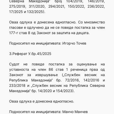
Северна Македонија“ број 104/2019, 146/2019,
275/2019, 311/2020, 294/2021, 150/2022, 236/2022,
17/2025 и 132/2025).
Оваа одлука е донесена едногласно. Со мнозинство
гласови е одлучено да не се поведе постапка за член
177-г став 8 од Законот за заштита на децата.
Подносител на иницијативата: Игорчо Точев
3.Реферат У.бр.45/2025
Судот не поведе постапка за оценување на
уставноста на член 86 став 1 реченица прва од
Законот за извршување („Службен весник на
Република Македонија“ бр. 72/2016, 142/2016 и
233/2018 и „Службен весник на Република Северна
Македонија“ бр. 14/2020 и 154/2023).
Оваа одлука е донесена едногласно.
Подносител на иницијативата: Манчо Манчев