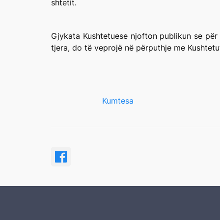
shtetit.
Gjykata Kushtetuese njofton publikun se për 
tjera, do të veprojë në përputhje me Kushtetu
Kumtesa