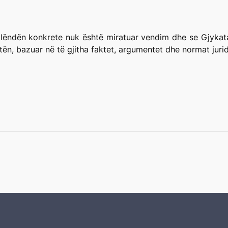
lëndën konkrete nuk është miratuar vendim dhe se Gjykata 
tën, bazuar në të gjitha faktet, argumentet dhe normat jurid