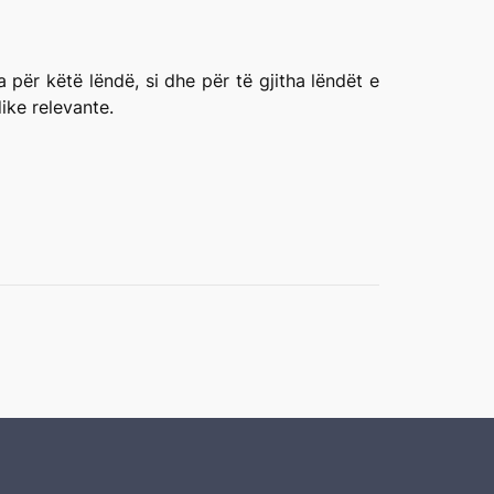
për këtë lëndë, si dhe për të gjitha lëndët e
ike relevante.