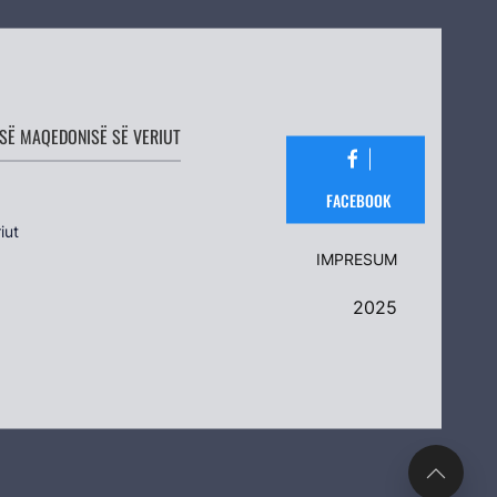
SË MAQEDONISË SË VERIUT
FACEBOOK
iut
IMPRESUM
2025