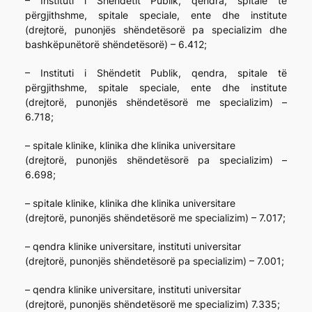
– Instituti i Shëndetit Publik, qendra, spitale të
përgjithshme, spitale speciale, ente dhe institute
(drejtorë, punonjës shëndetësorë pa specializim dhe
bashkëpunëtorë shëndetësorë) – 6.412;
– Instituti i Shëndetit Publik, qendra, spitale të
përgjithshme, spitale speciale, ente dhe institute
(drejtorë, punonjës shëndetësorë me specializim) –
6.718;
– spitale klinike, klinika dhe klinika universitare
(drejtorë, punonjës shëndetësorë pa specializim) –
6.698;
– spitale klinike, klinika dhe klinika universitare
(drejtorë, punonjës shëndetësorë me specializim) – 7.017;
– qendra klinike universitare, instituti universitar
(drejtorë, punonjës shëndetësorë pa specializim) – 7.001;
– qendra klinike universitare, instituti universitar
(drejtorë, punonjës shëndetësorë me specializim) 7.335;