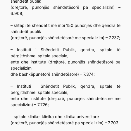
shëndetit publik
(drejtorë, punonjës shëndetësorë pa specializim) –
6.908;
– shtëpi të shëndetit me mbi 150 punonjës dhe qendra të
shëndetit publik
(drejtorë, punonjës shëndetësorë me specializim) – 7.237;
– Instituti i Shëndetit Publik, qendra, spitale të
përgjithshme, spitale speciale,
ente dhe institute (drejtorë, punonjës shëndetësorë pa
specializim
dhe bashkëpunëtorë shëndetësorë) – 7.374;
– Instituti i Shëndetit Publik, qendra, spitale të
përgjithshme, spitale speciale,
ente dhe institute (drejtorë, punonjës shëndetësorë me
specializim) – 7.726;
– spitale klinike, klinika dhe klinika universitare
(drejtorë, punonjës shëndetësorë pa specializim) – 7.703;