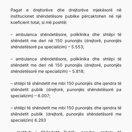
Pagat e drejtorëve dhe drejtorëve mjekësorë në
institucionet shëndetësore publike përcaktohen në një
koeficient total, si më poshtë:
– ambulanca shëndetësore, poliklinika dhe shtëpi të
shëndetit me deri në 150 punonjës (drejtorë, punonjës
shëndetësorë pa specializim) – 5.553;
– ambulanca shëndetësore, poliklinika dhe shtëpi të
shëndetit me deri në 150 punonjës (drejtorë, punonjës
shëndetësorë me specializim) – 5.818;
– shtëpi të shëndetit me mbi 150 punonjës dhe qendra të
shëndetit publik (drejtorë, punonjës shëndetësorë pa
specializim) – 6.007;
– shtëpi të shëndetit me mbi 150 punonjës dhe qendra të
shëndetit publik (drejtorë, punonjës shëndetësorë me
specializim) 6.293