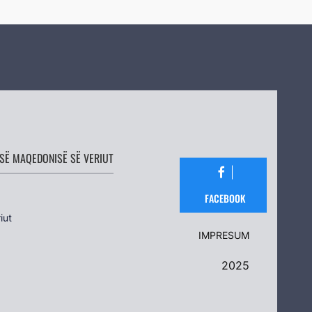
SË MAQEDONISË SË VERIUT
FACEBOOK
iut
IMPRESUM
2025