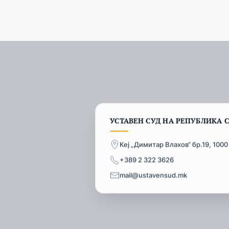
УСТАВЕН СУД НА РЕПУБЛИКА 
Кеј „Димитар Влахов“ бр.19, 1000
+389 2 322 3626
mail@ustavensud.mk