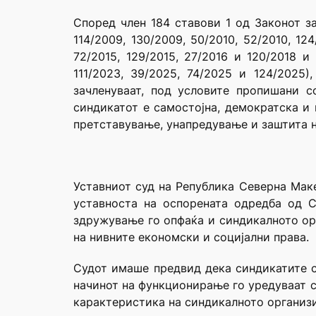
Според член 184 ставови 1 од Законот за
114/2009, 130/2009, 50/2010, 52/2010, 124/
72/2015, 129/2015, 27/2016 и 120/2018 и
111/2023, 39/2025, 74/2025 и 124/2025
зачленуваат, под условите пропишани с
синдикатот е самостојна, демократска и 
претставување, унапредување и заштита н
Уставниот суд на Република Северна Маке
уставноста на оспорената одредба од С
здружување го опфаќа и синдикалното ор
на нивните економски и социјални права.
Судот имаше предвид дека синдикатите с
начинот на функционирање го уредуваат с
карактеристика на синдикалното организи