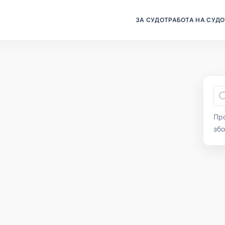
ЗА СУДОТ
РАБОТА НА СУДО
Про
зб