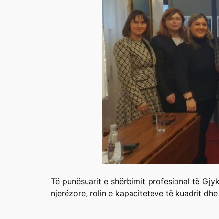
Të punësuarit e shërbimit profesional të Gjy
njerëzore, rolin e kapaciteteve të kuadrit dhe