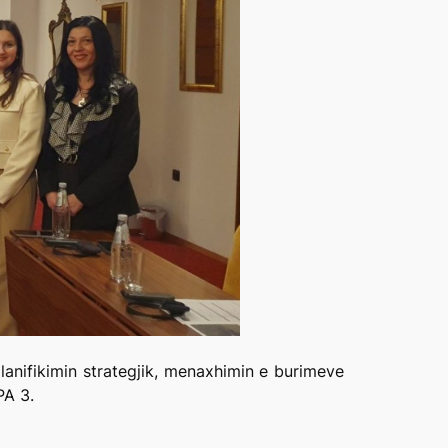
lanifikimin strategjik, menaxhimin e burimeve
PA 3.