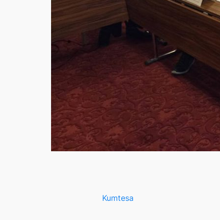
Kumtesa