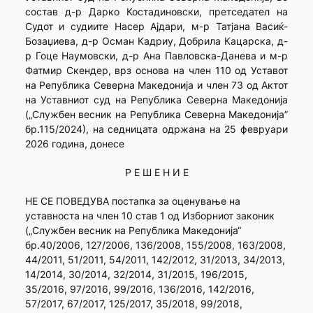
состав д-р Дарко Костадиновски, претседател на
Судот и судиите Насер Ајдари, м-р Татјана Васиќ-
Бозаџиева, д-р Осман Кадриу, Добрила Кацарска, д-
р Гоце Наумовски, д-р Ана Павловска-Данева и м-р
Фатмир Скендер, врз основа на член 110 од Уставот
на Република Северна Македонија и член 73 од Актот
на Уставниот суд на Република Северна Македонија
(„Службен весник на Република Северна Македонија”
бр.115/2024), на седницата одржана на 25 февруари
2026 година, донесе
Р Е Ш Е Н И Е
НЕ СЕ ПОВЕДУВА постапка за оценување на
уставноста на член 10 став 1 од Изборниот законик
(„Службен весник на Република Македонија“
бр.40/2006, 127/2006, 136/2008, 155/2008, 163/2008,
44/2011, 51/2011, 54/2011, 142/2012, 31/2013, 34/2013,
14/2014, 30/2014, 32/2014, 31/2015, 196/2015,
35/2016, 97/2016, 99/2016, 136/2016, 142/2016,
57/2017, 67/2017, 125/2017, 35/2018, 99/2018,