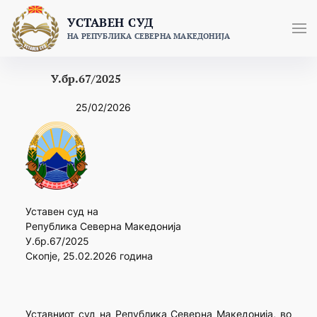
Skip
УСТАВЕН СУД
to
НА РЕПУБЛИКА СЕВЕРНА МАКЕДОНИЈА
content
У.бр.67/2025
25/02/2026
Уставен суд на
Република Северна Македонија
У.бр.67/2025
Скопје, 25.02.2026 година
Уставниот суд на Република Северна Македонија, во