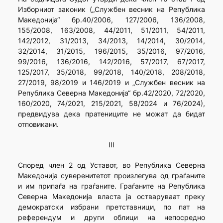
Изборниот законик („Службен весник на Република
Македонија“ бр.40/2006, 127/2006, 136/2008,
155/2008, 163/2008, 44/2011, 51/2011, 54/2011,
142/2012, 31/2013, 34/2013, 14/2014, 30/2014,
32/2014, 31/2015, 196/2015, 35/2016, 97/2016,
99/2016, 136/2016, 142/2016, 57/2017, 67/2017,
125/2017, 35/2018, 99/2018, 140/2018, 208/2018,
27/2019, 98/2019 и 146/2019 и „Службен весник на
Република Северна Македонија“ бр.42/2020, 72/2020,
160/2020, 74/2021, 215/2021, 58/2024 и 76/2024),
предвидува дека пратениците не можат да бидат
отповикани.
III
Според член 2 од Уставот, во Република Северна
Македонија суверенитетот произлегува од граѓаните
и им припаѓа на граѓаните. Граѓаните на Република
Северна Македонија власта ја остваруваат преку
демократски избрани претставници, по пат на
референдум и други облици на непосредно