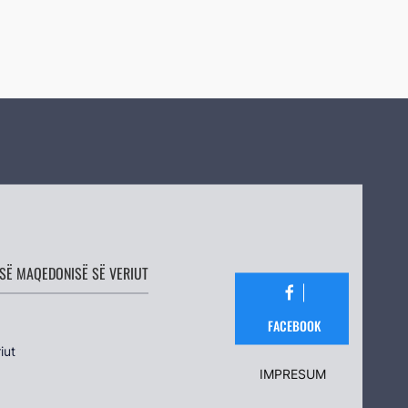
SË MAQEDONISË SË VERIUT
FACEBOOK
iut
IMPRESUM