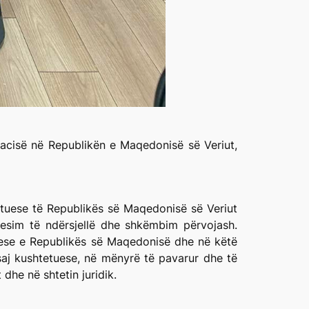
acisë në Republikën e Maqedonisë së Veriut,
etuese të Republikës së Maqedonisë së Veriut
esim të ndërsjellë dhe shkëmbim përvojash.
tuese e Republikës së Maqedonisë dhe në këtë
aj kushtetuese, në mënyrë të pavarur dhe të
dhe në shtetin juridik.