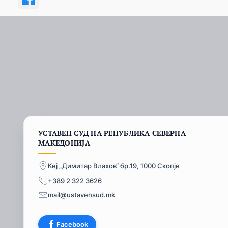
УСТАВЕН СУД НА РЕПУБЛИКА СЕВЕРНА
МАКЕДОНИЈА
Кеј „Димитар Влахов“ бр.19, 1000 Скопје
+389 2 322 3626
mail@ustavensud.mk
Facebook