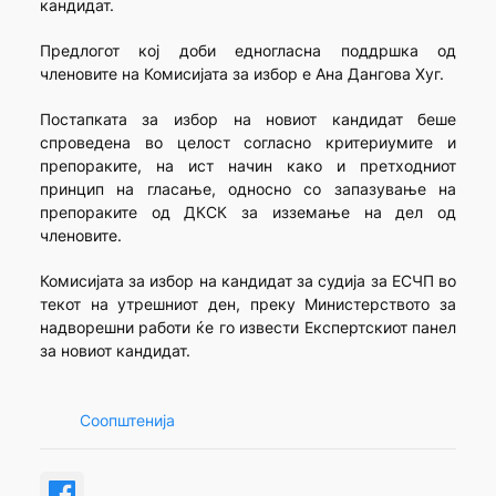
кандидат.
Предлогот кој доби едногласна поддршка од
членовите на Комисијата за избор е Ана Дангова Хуг.
Постапката за избор на новиот кандидат беше
спроведена во целост согласно критериумите и
препораките, на ист начин како и претходниот
принцип на гласање, односно со запазување на
препораките од ДКСК за изземање на дел од
членовите.
Комисијата за избор на кандидат за судија за ЕСЧП во
текот на утрешниот ден, преку Министерството за
надворешни работи ќе го извести Експертскиот панел
за новиот кандидат.
Соопштенија