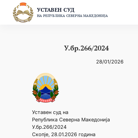
Skip
УСТАВЕН СУД
to
НА РЕПУБЛИКА СЕВЕРНА МАКЕДОНИЈА
content
У.бр.266/2024
28/01/2026
Уставен суд на
Република Северна Македонија
У.бр.266/2024
Скопје, 28.01.2026 година