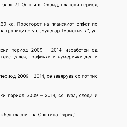
, блок 7.1 Општина Охрид, плански период
.60 хa. Просторот на планскиот опфат по
 границите: ул. „Булевар Туристичка“, ул.
нски период 2009 – 2014, изработен од
текстуален, графички и нумерички дел и
период 2009 – 2014, се заверува со потпис
ки период 2009 – 2014, се чува, следи и
ужбен гласник на Општина Охрид“.