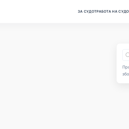
ЗА СУДОТ
РАБОТА НА СУДО
Про
зб