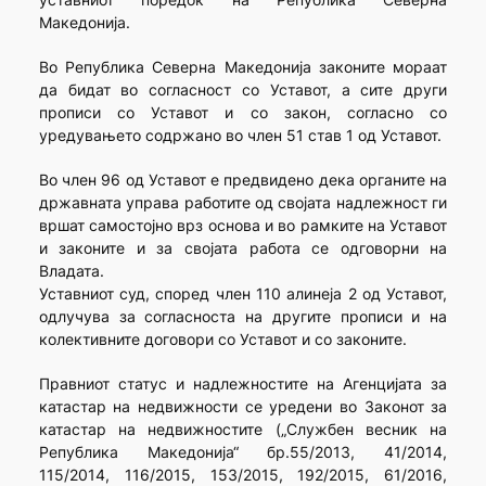
Македонија.
Во Република Северна Македонија законите мораат
да бидат во согласност со Уставот, а сите други
прописи со Уставот и со закон, согласно со
уредувањето содржано во член 51 став 1 од Уставот.
Во член 96 од Уставот е предвидено дека органите на
државната управа работите од својата надлежност ги
вршат самостојно врз основа и во рамките на Уставот
и законите и за својата работа се одговорни на
Владата.
Уставниот суд, според член 110 алинеја 2 од Уставот,
одлучува за согласноста на другите прописи и на
колективните договори со Уставот и со законите.
Правниот статус и надлежностите на Агенцијата за
катастар на недвижности се уредени во Законот за
катастар на недвижностите („Службен весник на
Република Македонија“ бр.55/2013, 41/2014,
115/2014, 116/2015, 153/2015, 192/2015, 61/2016,