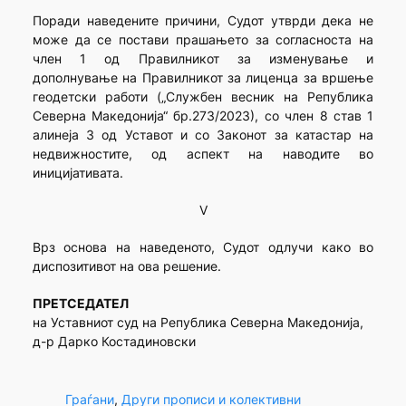
Поради наведените причини, Судот утврди дека не
може да се постави прашањето за согласноста на
член 1 од Правилникот за изменување и
дополнување на Правилникот за лиценца за вршење
геодетски работи („Службен весник на Република
Северна Македонија“ бр.273/2023), со член 8 став 1
алинеја 3 од Уставот и со Законот за катастар на
недвижностите, од аспект на наводите во
иницијативата.
V
Врз основа на наведеното, Судот одлучи како во
диспозитивот на ова решение.
ПРЕТСЕДАТЕЛ
на Уставниот суд на Република Северна Македонија,
д-р Дарко Костадиновски
Граѓани
, 
Други прописи и колективни