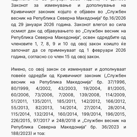
Законот за изменување и дополнување на
Кривичниот законик којшто е објавен во „Службен
весник на Република Северна Македонија“ бр.16/2026
од 29 јaнуари 2026 година. Законот влегол во сила
осмиот ден од објавувањето во „Службен весник на
Република Северна Македонија“, освен одредбите од
членовите 1, 7, 8, 9 и 10 од овој закон коишто ќе
започнат да се применуваат од 1 февруари 2026
година, согласно со член 15 од овој закон.
Имено, со овој закон се изменуваат и дополнуваат
повеќе одредби од Кривичниот законик („Службен
весник на Република Македонија” бр. 37/1996,
80/1999, 4/2002, 43/2003, 19/2004, 81/2005,
60/2006, 73/2006, 7/2008, 139/2008, 114/2009,
51/2011, 135/2011, 185/2011, 142/2012, 166/2012,
55/2013, 82/2013, 14/2014, 27/2014, 28/2014,
115/2014, 132/2014, 160/2014, 199/2014, 196/2015,
226/2015, 97/2017 и 248/2018 и „Службен весник на
Република Северна Македонија“ бр. 36/2023 и
188/2023) и тоа: