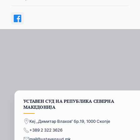
УСТАВЕН СУД НА РЕПУБЛИКА СЕВЕРНА
МАКЕДОНИЈА
Кеј „Димитар Влахов“ бр.19, 1000 Скопје
+389 2 322 3626
mail@ustavensud.mk