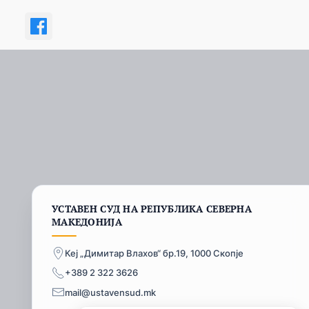
УСТАВЕН СУД НА РЕПУБЛИКА СЕВЕРНА
МАКЕДОНИЈА
Кеј „Димитар Влахов“ бр.19, 1000 Скопје
+389 2 322 3626
mail@ustavensud.mk