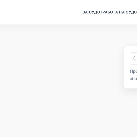
ЗА СУДОТ
РАБОТА НА СУДО
Про
зб