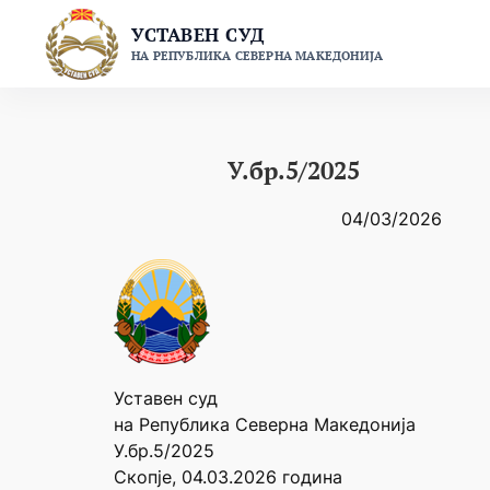
Skip
УСТАВЕН СУД
to
НА РЕПУБЛИКА СЕВЕРНА МАКЕДОНИЈА
content
У.бр.5/2025
04/03/2026
Уставен суд
на Република Северна Македонија
У.бр.5/2025
Скопје, 04.03.2026 година