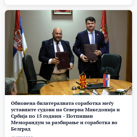
Обновена билатералната соработка меѓу
уставните судови на Северна Македонија и
Србија по 15 години – Потпишан
Меморандум за разбирање и соработка во
Белград