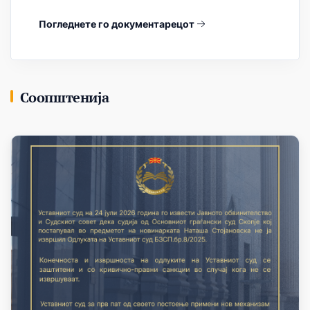
Погледнете го документарецот
Соопштенија