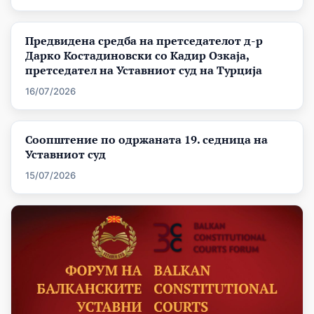
Предвидена средба на претседателот д-р
Дарко Костадиновски со Кадир Озкаја,
претседател на Уставниот суд на Турција
16/07/2026
Соопштение по одржаната 19. седница на
Уставниот суд
15/07/2026