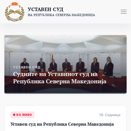
Skip
УСТАВЕН СУД
to
НА РЕПУБЛИКА СЕВЕРНА МАКЕДОНИЈА
content
УСТАВЕН СУД
Судиите на Уставниот суд на
Република Северна Македонија
19. Седница
● ВО ЖИВО
Уставен суд на Република Северна Македонија