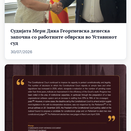
Судијата Мери Дика Георгиевска денеска
започна со работните обврски во Уставниот
суд
30/07/2026