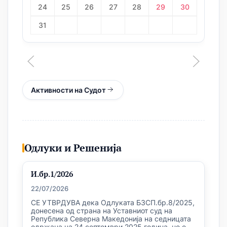
24
25
26
27
28
29
30
31
Активности на Судот
Одлуки и Решенија
И.бр.1/2026
22/07/2026
СЕ УТВРДУВА дека Одлуката БЗСП.бр.8/2025,
донесена од страна на Уставниот суд на
Република Северна Македонија на седницата
одржана на 24 септември 2025 година, не е