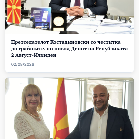
Претседателот Костадиновски со честитка
до граѓаните, по повод Денот на Републиката
2 Август-Илинден
02/08/2026