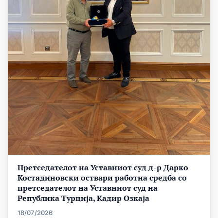
Претседателот на Уставниот суд д-р Дарко
Костадиновски оствари работна средба со
претседателот на Уставниот суд на
Република Турција, Кадир Озкаја
18/07/2026