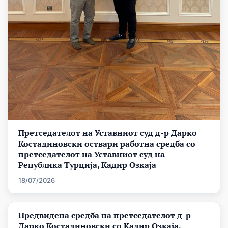
Претседателот на Уставниот суд д-р Дарко
Костадиновски оствари работна средба со
претседателот на Уставниот суд на
Република Турција, Кадир Озкаја
18/07/2026
Предвидена средба на претседателот д-р
Дарко Костадиновски со Кадир Озкаја,