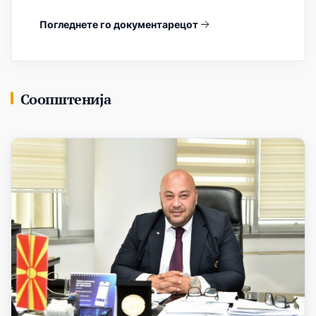
Погледнете го документарецот
Соопштенија