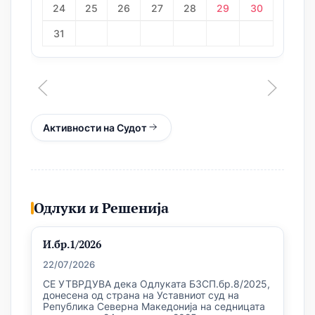
24
25
26
27
28
29
30
31
Активности на Судот
Одлуки и Решенија
И.бр.1/2026
22/07/2026
СЕ УТВРДУВА дека Одлуката БЗСП.бр.8/2025,
донесена од страна на Уставниот суд на
Република Северна Македонија на седницата