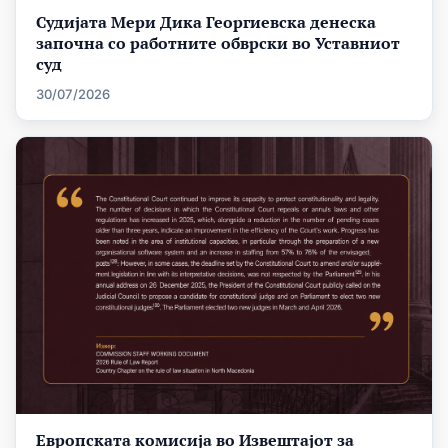
Судијата Мери Дика Георгиевска денеска
започна со работните обврски во Уставниот
суд
30/07/2026
Европската комисија во Извештајот за