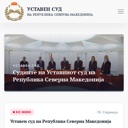
Skip
УСТАВЕН СУД
to
НА РЕПУБЛИКА СЕВЕРНА МАКЕДОНИЈА
content
УСТАВЕН СУД
Судиите на Уставниот суд на
Република Северна Македонија
19. Седница
● ВО ЖИВО
Уставен суд на Република Северна Македонија