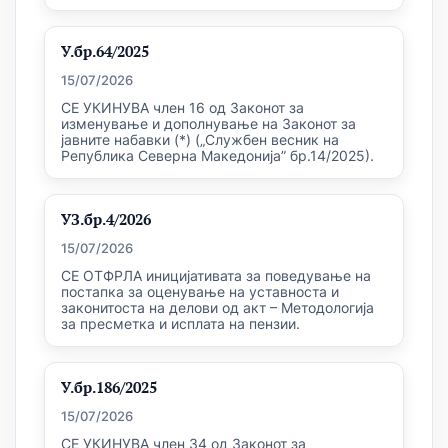
У.бр.64/2025
15/07/2026
СЕ УКИНУВА член 16 од Законот за
изменување и дополнување на Законот за
јавните набавки (*) („Службен весник на
Република Северна Македонија” бр.14/2025).
УЗ.бр.4/2026
15/07/2026
СЕ ОТФРЛА иницијативата за поведување на
постапка за оценување на уставноста и
законитоста на делови од акт – Методологија
за пресметка и исплата на пензии.
У.бр.186/2025
15/07/2026
СЕ УКИНУВА член 34 од Законот за