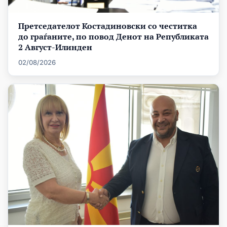
Претседателот Костадиновски со честитка
до граѓаните, по повод Денот на Републиката
2 Август-Илинден
02/08/2026