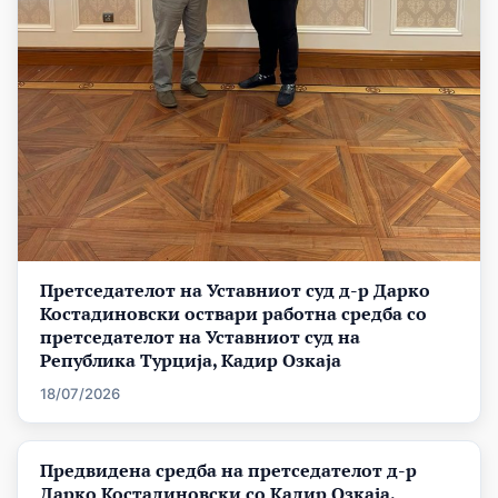
Претседателот на Уставниот суд д-р Дарко
Костадиновски оствари работна средба со
претседателот на Уставниот суд на
Република Турција, Кадир Озкаја
18/07/2026
Предвидена средба на претседателот д-р
Дарко Костадиновски со Кадир Озкаја,