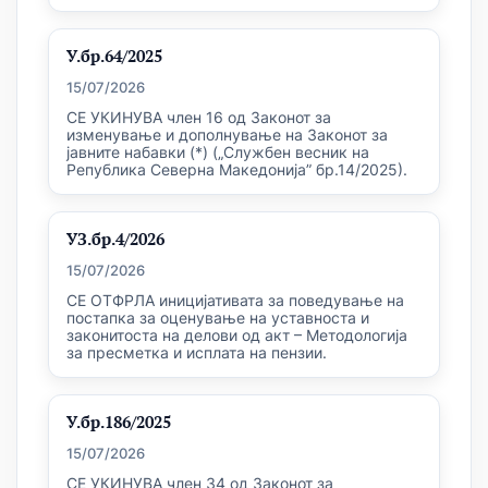
У.бр.64/2025
15/07/2026
СЕ УКИНУВА член 16 од Законот за
изменување и дополнување на Законот за
јавните набавки (*) („Службен весник на
Република Северна Македонија” бр.14/2025).
УЗ.бр.4/2026
15/07/2026
СЕ ОТФРЛА иницијативата за поведување на
постапка за оценување на уставноста и
законитоста на делови од акт – Методологија
за пресметка и исплата на пензии.
У.бр.186/2025
15/07/2026
СЕ УКИНУВА член 34 од Законот за