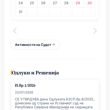
24
25
26
27
28
29
30
31
Активности на Судот
Одлуки и Решенија
И.бр.1/2026
22/07/2026
СЕ УТВРДУВА дека Одлуката БЗСП.бр.8/2025,
донесена од страна на Уставниот суд на
Република Северна Македонија на седницата