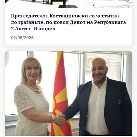
Претседателот Костадиновски со честитка
до граѓаните, по повод Денот на Републиката
2 Август-Илинден
02/08/2026