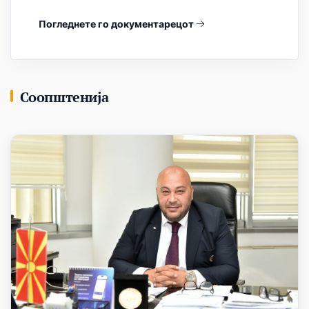
Погледнете го документарецот
Соопштенија