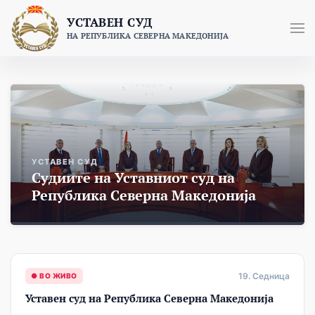
Skip
УСТАВЕН СУД
to
НА РЕПУБЛИКА СЕВЕРНА МАКЕДОНИЈА
content
УСТАВЕН СУД
Судиите на Уставниот суд на
Република Северна Македонија
19. Седница
● ВО ЖИВО
Уставен суд на Република Северна Македонија