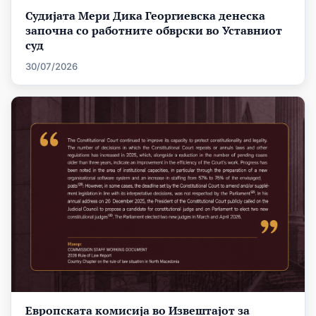
Судијата Мери Дика Георгиевска денеска
започна со работните обврски во Уставниот
суд
30/07/2026
Европската комисија во Извештајот за