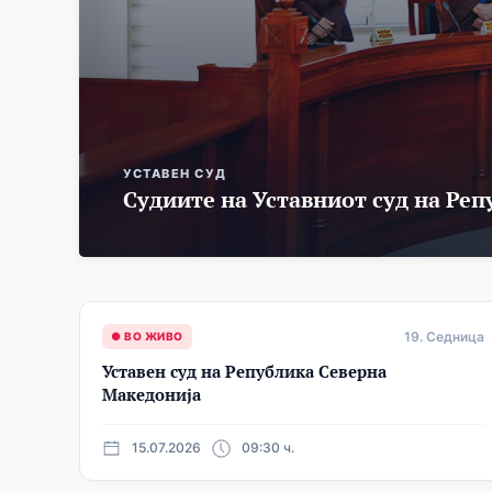
УСТАВЕН СУД
Судиите на Уставниот суд на Ре
19. Седница
● ВО ЖИВО
Уставен суд на Република Северна
Македонија
15.07.2026
09:30 ч.