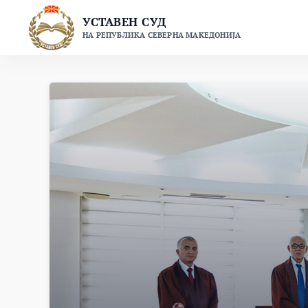
Skip
УСТАВЕН СУД
to
НА РЕПУБЛИКА СЕВЕРНА МАКЕДОНИЈА
content