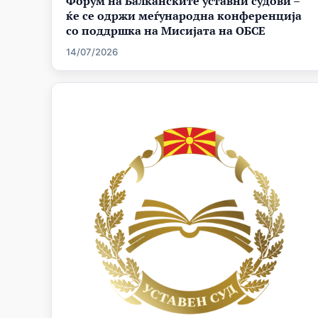
Форум на Балканските уставни судови –
ќе се одржи меѓународна конференција
со поддршка на Мисијата на ОБСЕ
14/07/2026