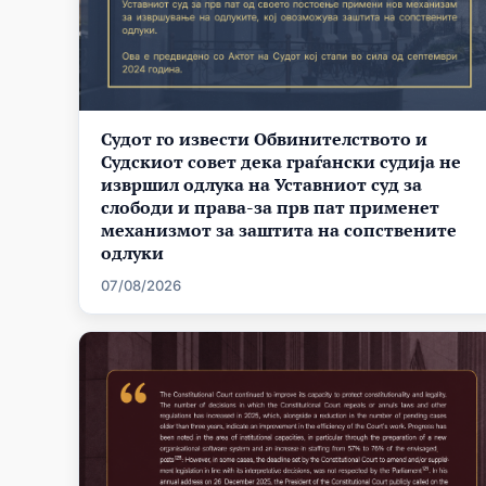
Судот го извести Обвинителството и
Судскиот совет дека граѓански судија не
извршил одлука на Уставниот суд за
слободи и права-за прв пат применет
механизмот за заштита на сопствените
одлуки
07/08/2026