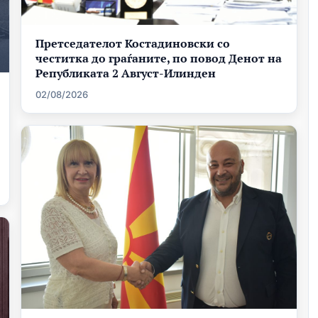
Претседателот Костадиновски со
честитка до граѓаните, по повод Денот на
Републиката 2 Август-Илинден
02/08/2026