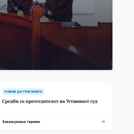
ПОВИК ДО ГРАЃАНИТЕ
Средби со претседателот на Уставниот суд
Закажување термин