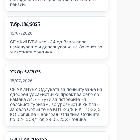
пензии.
У.бр.186/2025
15/07/2026
СЕ УКИНУВА член 34 од Законот за
изменување и дополнување на Законот за
животната средина
УЗ.бр.52/2025
15/07/2026
СЕ УКИНУВА Одлуката за поништување на
одобрен урбанистички проект за село со
намена А4.7 – куќи за потребите на
селскиот туризам, во урбанистички план
за село Сопиште на КП1526/8 и КП 1532/5
КО Сопиште – Вонград, Општина Сопиште,
бр.02-1509/1 од 29.05.2025 година
БЗСП бр.20/2025