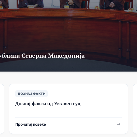
публика Северна Македонија
ДОЗНАЈ ФАКТИ
Дознај факти од Уставен суд
Прочитај повеќе