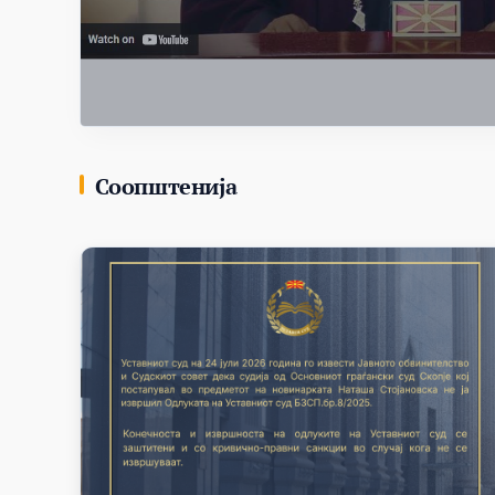
Соопштенија