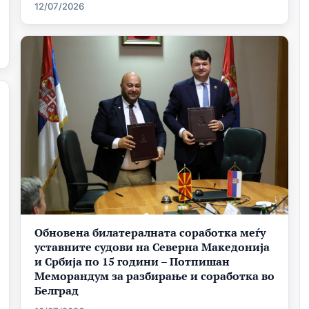
12/07/2026
Обновена билатералната соработка меѓу
уставните судови на Северна Македонија
и Србија по 15 години – Потпишан
Меморандум за разбирање и соработка во
Белград