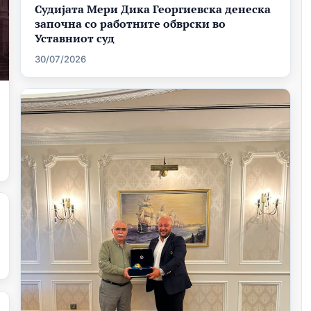
Судијата Мери Дика Георгиевска денеска
започна со работните обврски во
Уставниот суд
30/07/2026