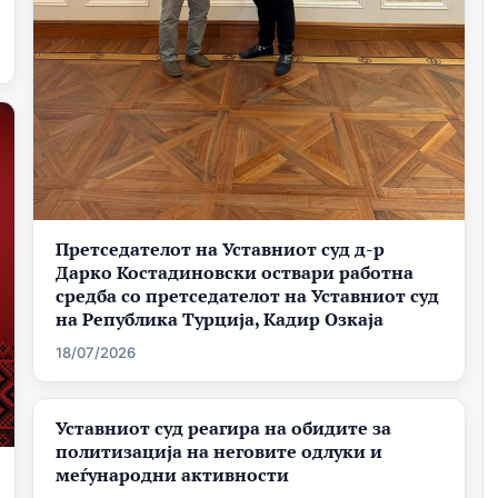
Претседателот на Уставниот суд д-р
Дарко Костадиновски оствари работна
средба со претседателот на Уставниот суд
на Република Турција, Кадир Озкаја
18/07/2026
Уставниот суд реагира на обидите за
политизација на неговите одлуки и
меѓународни активности