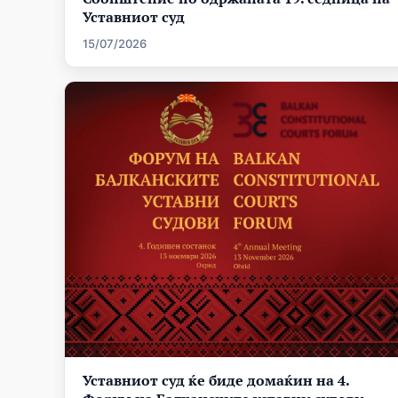
Уставниот суд
15/07/2026
Уставниот суд ќе биде домаќин на 4.