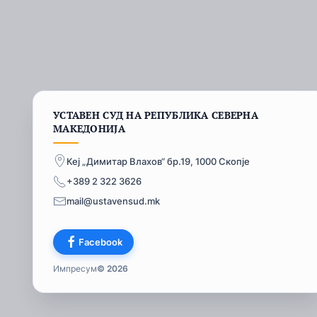
УСТАВЕН СУД НА РЕПУБЛИКА СЕВЕРНА
МАКЕДОНИЈА
Кеј „Димитар Влахов“ бр.19, 1000 Скопје
+389 2 322 3626
mail@ustavensud.mk
Facebook
Импресум
© 2026