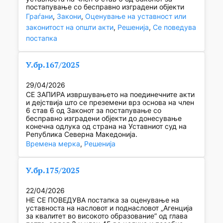
постапување со бесправно изградени објекти
Граѓани
, 
Закони
, 
Оценување на уставност или
законитост на општи акти
, 
Решенија
, 
Се поведува
постапка
У.бр.167/2025
29/04/2026
СЕ ЗАПИРА извршувањето на поединечните акти
и дејствија што се преземени врз основа на член
6 став 6 од Законот за постапување со
бесправно изградени објекти до донесување
конечна одлука од страна на Уставниот суд на
Република Северна Македонија.
Времена мерка
, 
Решенија
У.бр.175/2025
22/04/2026
НЕ СЕ ПОВЕДУВА постапка за оценување на
уставноста на насловот и поднасловот „Агенција
за квалитет во високото образование” од глава