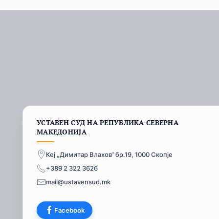
УСТАВЕН СУД НА РЕПУБЛИКА СЕВЕРНА
МАКЕДОНИЈА
Кеј „Димитар Влахов“ бр.19, 1000 Скопје
+389 2 322 3626
mail@ustavensud.mk
Facebook