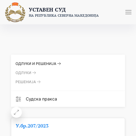
Skip
УСТАВЕН СУД
to
НА РЕПУБЛИКА СЕВЕРНА МАКЕДОНИЈА
content
ОДЛУКИ И РЕШЕНИЈА
ОДЛУКИ
РЕШЕНИЈА
Судска пракса
У.бр.207/2023