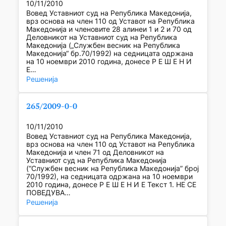
10/11/2010
Вовед Уставниот суд на Република Македонија,
врз основа на член 110 од Уставот на Република
Македонија и членовите 28 алинеи 1 и 2 и 70 од
Деловникот на Уставниот суд на Република
Македонија („Службен весник на Република
Македонија“ бр.70/1992) на седницата одржана
на 10 ноември 2010 година, донесе Р Е Ш Е Н И
Е…
Решенија
265/2009-0-0
10/11/2010
Вовед Уставниот суд на Република Македонија,
врз основа на член 110 од Уставот на Република
Македонија и член 71 од Деловникот на
Уставниот суд на Република Македонија
(“Службен весник на Република Македонија” број
70/1992), на седницата одржана на 10 ноември
2010 година, донесе Р Е Ш Е Н И Е Текст 1. НЕ СЕ
ПОВЕДУВА…
Решенија