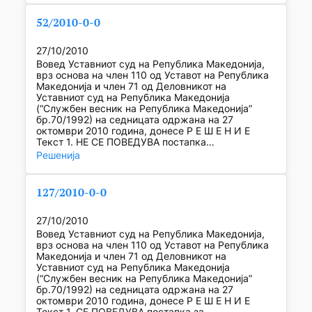
52/2010-0-0
27/10/2010
Вовед Уставниот суд на Република Македонија,
врз основа на член 110 од Уставот на Република
Македонија и член 71 од Деловникот на
Уставниот суд на Република Македонија
(“Службен весник на Република Македонија”
бр.70/1992) на седницата одржана на 27
октомври 2010 година, донесе Р Е Ш Е Н И Е
Текст 1. НЕ СЕ ПОВЕДУВА постапка…
Решенија
127/2010-0-0
27/10/2010
Вовед Уставниот суд на Република Македонија,
врз основа на член 110 од Уставот на Република
Македонија и член 71 од Деловникот на
Уставниот суд на Република Македонија
(“Службен весник на Република Македонија”
бр.70/1992) на седницата одржана на 27
октомври 2010 година, донесе Р Е Ш Е Н И Е
Текст 1. СЕ ПОВЕДУВА постапка за…