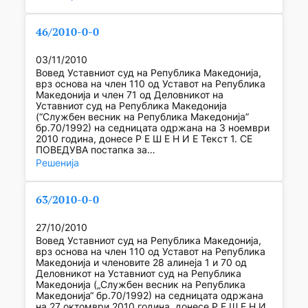
46/2010-0-0
03/11/2010
Вовед Уставниот суд на Република Македонија,
врз основа на член 110 од Уставот на Република
Македонија и член 71 од Деловникот на
Уставниот суд на Република Македонија
(“Службен весник на Република Македонија”
бр.70/1992) на седницата одржана на 3 ноември
2010 година, донесе Р Е Ш Е Н И Е Текст 1. СЕ
ПОВЕДУВА постапка за…
Решенија
63/2010-0-0
27/10/2010
Вовед Уставниот суд на Република Македонија,
врз основа на член 110 од Уставот на Република
Македонија и членовите 28 алинеја 1 и 70 од
Деловникот на Уставниот суд на Република
Македонија („Службен весник на Република
Македонија“ бр.70/1992) на седницата одржана
на 27 октомври 2010 година, донесе Р Е Ш Е Н И