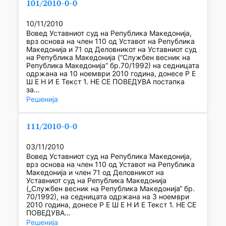
101/2010-0-0
10/11/2010
Вовед Уставниот суд на Република Македонија,
врз основа на член 110 од Уставот на Република
Македонија и 71 од Деловникот на Уставниот суд
на Република Македонија (“Службен весник на
Република Македонија” бр.70/1992) на седницата
одржана на 10 ноември 2010 година, донесе Р Е
Ш Е Н И Е Текст 1. НЕ СЕ ПОВЕДУВА постапка
за…
Решенија
111/2010-0-0
03/11/2010
Вовед Уставниот суд на Република Македонија,
врз основа на член 110 од Уставот на Република
Македонија и член 71 од Деловникот на
Уставниот суд на Република Македонија
(„Службен весник на Република Македонија“ бр.
70/1992), на седницата одржана на 3 ноември
2010 година, донесе Р Е Ш Е Н И Е Текст 1. НЕ СЕ
ПОВЕДУВА…
Решенија