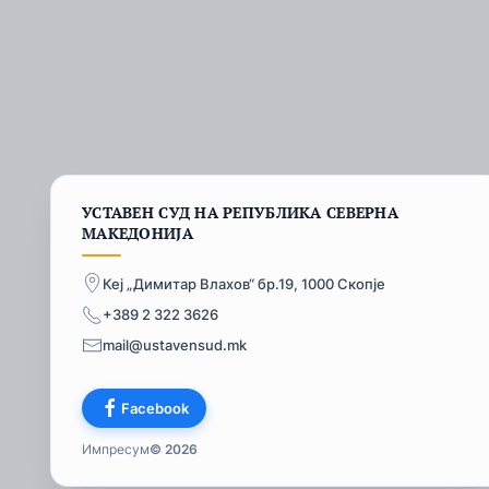
УСТАВЕН СУД НА РЕПУБЛИКА СЕВЕРНА
МАКЕДОНИЈА
Кеј „Димитар Влахов“ бр.19, 1000 Скопје
+389 2 322 3626
mail@ustavensud.mk
Facebook
Импресум
© 2026