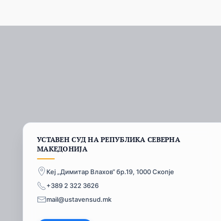
УСТАВЕН СУД НА РЕПУБЛИКА СЕВЕРНА
МАКЕДОНИЈА
Кеј „Димитар Влахов“ бр.19, 1000 Скопје
+389 2 322 3626
mail@ustavensud.mk