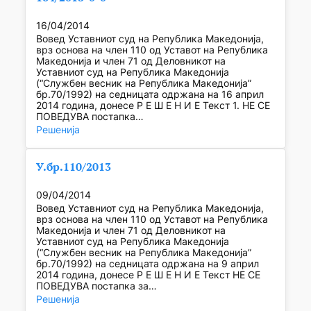
16/04/2014
Вовед Уставниот суд на Република Македонија,
врз основа на член 110 од Уставот на Република
Македонија и член 71 од Деловникот на
Уставниот суд на Република Македонија
(“Службен весник на Република Македонија”
бр.70/1992) на седницата одржана на 16 април
2014 година, донесе Р Е Ш Е Н И Е Текст 1. НЕ СЕ
ПОВЕДУВА постапка…
Решенија
У.бр.110/2013
09/04/2014
Вовед Уставниот суд на Република Македонија,
врз основа на член 110 од Уставот на Република
Македонија и член 71 од Деловникот на
Уставниот суд на Република Македонија
(“Службен весник на Република Македонија”
бр.70/1992) на седницата одржана на 9 април
2014 година, донесе Р Е Ш Е Н И Е Текст НЕ СЕ
ПОВЕДУВА постапка за…
Решенија