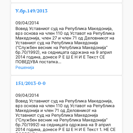
У.бр.149/2013
09/04/2014
Вовед Уставниот суд на Република Македонија,
врз основа на член 110 од Уставот на Република
Македонија, член 27 и член 71 од Деловникот на
Уставниот суд на Република Македонија
(“Службен весник на Република Македонија”
бр.70/1992), на седницата одржана на 9 април
2014 година, донесе Р Е Ш Е Н И Е Текст СЕ
ПОВЕДУВА постапка…
Решенија
151/2013-0-0
09/04/2014
Вовед Уставниот суд на Република Македонија,
врз основа на член 110 од Уставот на Република
Македонија и член 71 од Деловникот на
Уставниот суд на Република Македонија
(“Службен весник на Република Македонија”
бр.70/1992) на седницата одржана на 9 април
2014 година, донесе Р Е Ш Е Н И Е Текст 1. НЕ СЕ