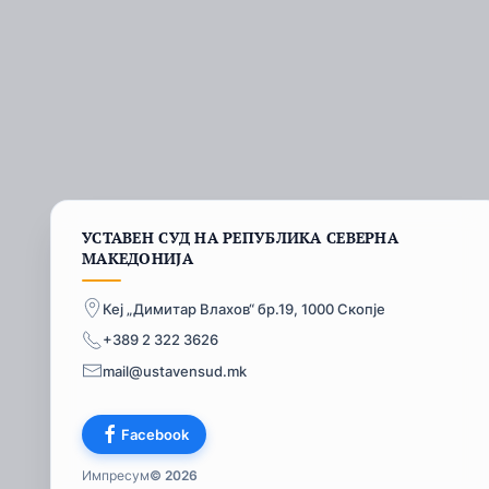
УСТАВЕН СУД НА РЕПУБЛИКА СЕВЕРНА
МАКЕДОНИЈА
Кеј „Димитар Влахов“ бр.19, 1000 Скопје
+389 2 322 3626
mail@ustavensud.mk
Facebook
Импресум
© 2026