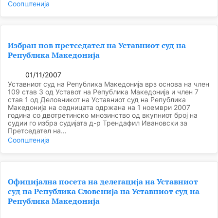
Соопштенија
Избран нов претседател на Уставниот суд на
Република Македонија
01/11/2007
Уставниот суд на Република Македонија врз основа на член
109 став 3 од Уставот на Република Македонија и член 7
став 1 од Деловникот на Уставниот суд на Република
Македонија на седницата одржана на 1 ноември 2007
година со двотретинско мнозинство од вкупниот број на
судии го избра судијата д-р Трендафил Ивановски за
Претседател на…
Соопштенија
Официјална посета на делегација на Уставниот
суд на Република Словенија на Уставниот суд на
Република Македонија