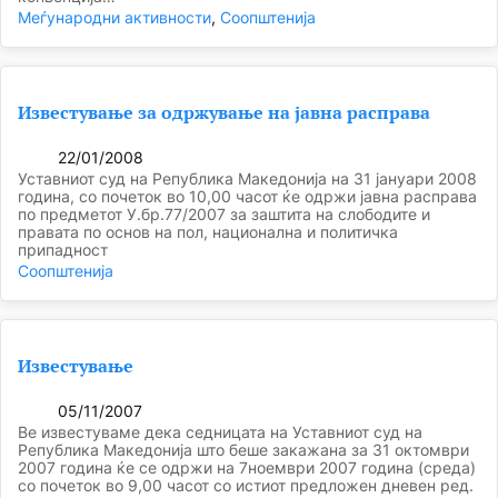
Меѓународни активности
, 
Соопштенија
Известување за одржување на јавна расправа
22/01/2008
Уставниот суд на Република Македонија на 31 јануари 2008
година, со почеток во 10,00 часот ќе одржи јавна расправа
по предметот У.бр.77/2007 за заштита на слободите и
правата по основ на пол, национална и политичка
припадност
Соопштенија
Известување
05/11/2007
Ве известуваме дека седницата на Уставниот суд на
Република Македонија што беше закажана за 31 октомври
2007 година ќе се одржи на 7ноември 2007 година (среда)
со почеток во 9,00 часот со истиот предложен дневен ред.